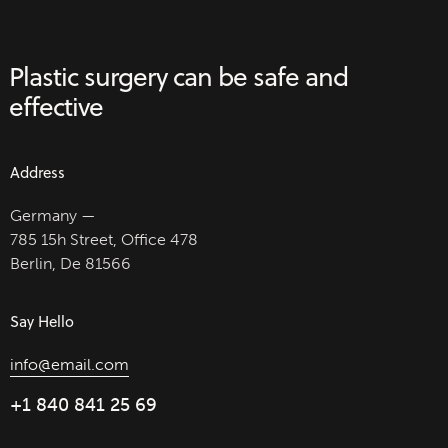
Plastic surgery can be
safe and
effective
Address
Germany —
785 15h Street, Office 478
Berlin, De 81566
Say Hello
info@email.com
+1 840 841 25 69