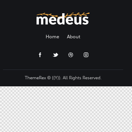
Home
About
ThemeRex
© {{Y}}. All Rights Reserved.