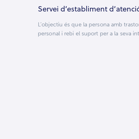
Servei d’establiment d’atenc
L’objectiu és que la persona amb tras
personal i rebi el suport per a la seva i