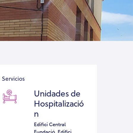
Servicios
Unidades de
Hospitalizació
n
Edifici Central
Fundació,
Edifici