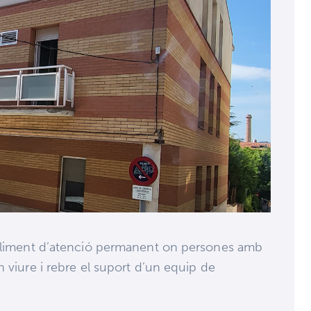
tabliment d’atenció permanent on persones amb
n viure i rebre el suport d’un equip de