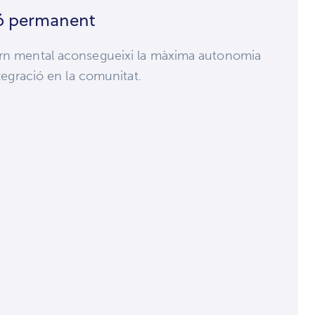
ió permanent
torn mental aconsegueixi la màxima autonomia
ntegració en la comunitat.