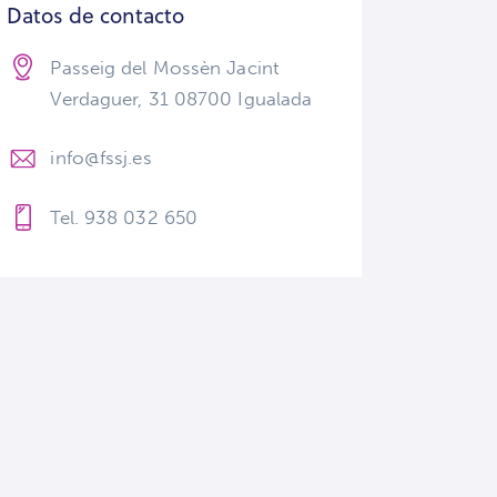
Datos de contacto
Passeig del Mossèn Jacint
Verdaguer, 31 08700 Igualada
info@fssj.es
Tel. 938 032 650