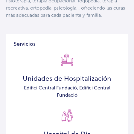
fisioterapia, terapia ocupacional, logopedia, terapia
recreativa, ortopedia, psicología… ofreciendo las curas
más adecuadas para cada paciente y familia.
Servicios
Unidades de Hospitalización
Edifici Central Fundació,
Edifici Central
Fundació
Hospital de Día