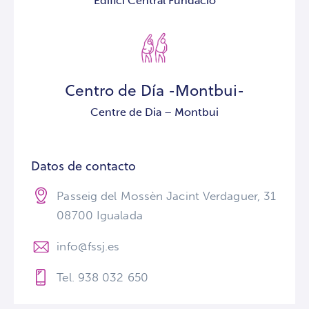
Edifici Central Fundació
Centro de Día -Montbui-
Centre de Dia – Montbui
Datos de contacto
Passeig del Mossèn Jacint Verdaguer, 31
08700 Igualada
info@fssj.es
Tel. 938 032 650