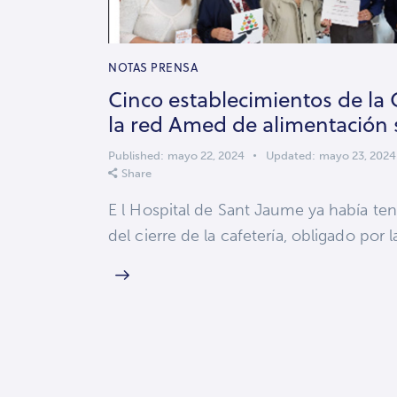
NOTAS PRENSA
Cinco establecimientos de la 
la red Amed de alimentación 
Published:
mayo 22, 2024
Updated:
mayo 23, 2024
Share
E l Hospital de Sant Jaume ya había teni
del cierre de la cafetería, obligado por