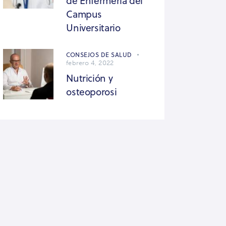
de Enfermería del
Campus
Universitario
CONSEJOS DE SALUD
febrero 4, 2022
Nutrición y
osteoporosi