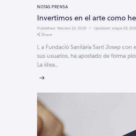
NOTAS PRENSA
Invertimos en el arte como h
Published:
febrero 10, 2019
Updated:
mayo 23, 20
Share
L a Fundació Sanitària Sant Josep con e
sus usuarios, ha apostado de forma pio
La idea…