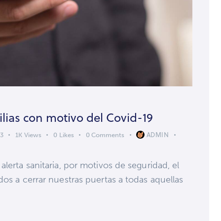
ilias con motivo del Covid-19
ADMIN
23
1K
Views
0
Likes
0
Comments
lerta sanitaria, por motivos de seguridad, el
dos a cerrar nuestras puertas a todas aquellas