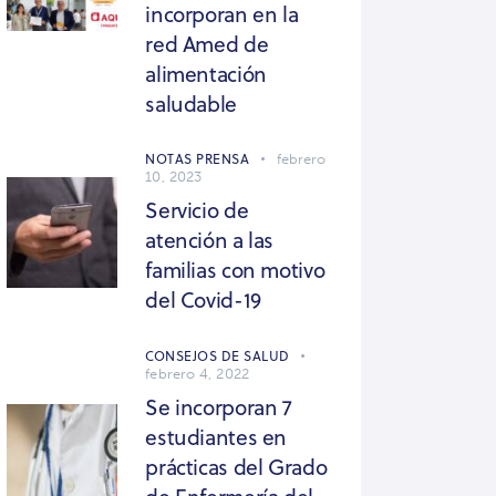
incorporan en la
red Amed de
alimentación
saludable
NOTAS PRENSA
febrero
10, 2023
Servicio de
atención a las
familias con motivo
del Covid-19
CONSEJOS DE SALUD
febrero 4, 2022
Se incorporan 7
estudiantes en
prácticas del Grado