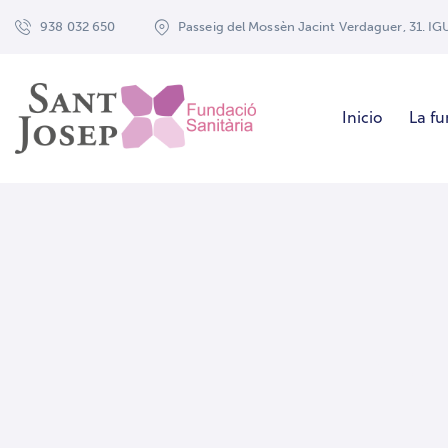
938 032 650
Passeig del Mossèn Jacint Verdaguer, 31. I
Inicio
La f
Not