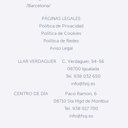
/Barcelona/
PÁGINAS LEGALES
Política de Privacidad
Política de Cookies
Política de Redes
Aviso Legal
LLAR VERDAGUER
C. Verdaguer, 54-56
08700 Igualada
Tel. 938 032 650
info@fssj.es
CENTRO DE DÍA
Paco Ramon, 6
08710 Sta Mgd de Montbui
Tel. 938 017 700
info@fssj.es