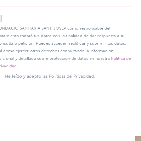
UNDACIÓ SANITÀRIA SANT JOSEP como responsable del
ratamiento tratará tus datos con la finalidad de dar respuesta a tu
onsulta o petición. Puedes acceder, rectificar y suprimir tus datos,
sí como ejercer otros derechos consultando la información
dicional y detallada sobre protección de datos en nuestra
Política de
rivacidad
He leído y acepto las
Políticas de Privacidad
.