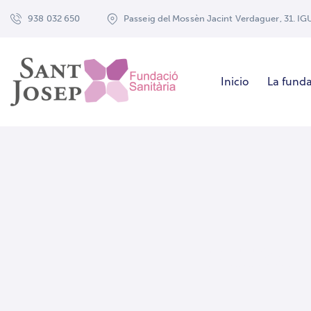
938 032 650
Passeig del Mossèn Jacint Verdaguer, 31. I
Inicio
La fund
Attac