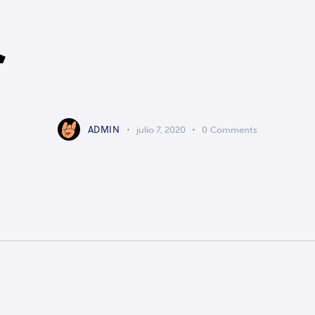
ADMIN
julio 7, 2020
0
Comments