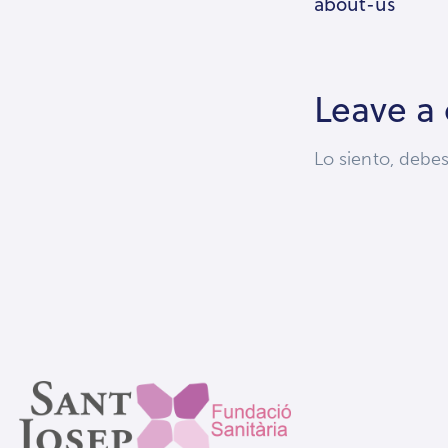
about-us
Leave a
Lo siento, debe