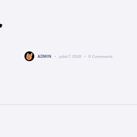
ADMIN
juliol 7, 2020
0
Comments