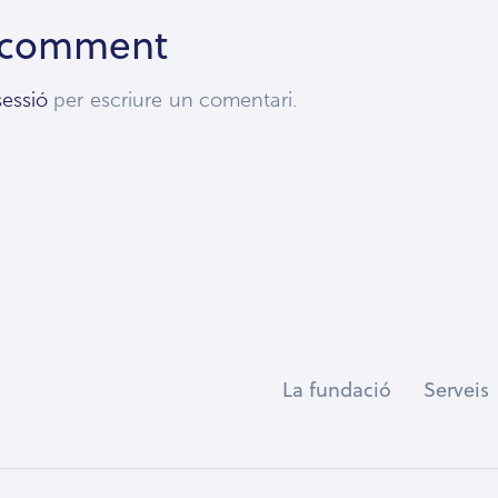
 comment
 sessió
per escriure un comentari.
La fundació
Serveis