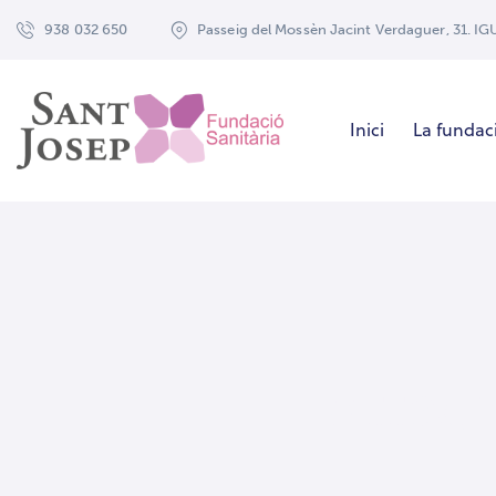
938 032 650
Passeig del Mossèn Jacint Verdaguer, 31. I
Inici
La fundac
Attac