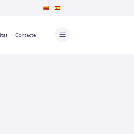
itat
Contacte