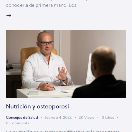
conocerla de primera mano. Los…
Nutrición y osteoporosi
Consejos de Salud
febrero 4, 2022
2K
Views
0
Likes
0
Comments