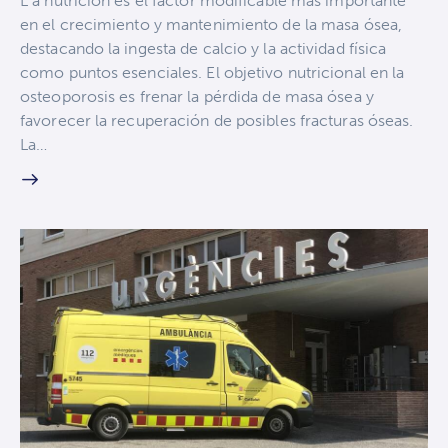
L a nutrición es el factor modificable más importante
en el crecimiento y mantenimiento de la masa ósea,
destacando la ingesta de calcio y la actividad física
como puntos esenciales. El objetivo nutricional en la
osteoporosis es frenar la pérdida de masa ósea y
favorecer la recuperación de posibles fracturas óseas.
La…