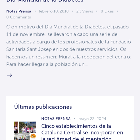
Notas Prensa
febrero 10, 2018
2K
Views
0
Likes
0
Comments
C on motivo del Día Mundial de la Diabetes, el pasado
14 de noviembre, se llevaron a cabo una serie de
actividades a cargo de los profesionales de la Fundació
Sanitaria Sant Josep en dos de nuestros servicios. Os
hacemos un resumen: Mural a la recepción del centro:
Para hacer llegar a la población un…
Últimas publicaciones
NOTAS PRENSA
mayo 22, 2024
Cinco establecimientos de la
Cataluña Central se incorporan en
la red Amed de alimentación