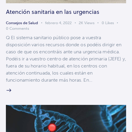
Atención sanitaria en las urgencias
Consejos de Salud
febrero 4, 2022
2K
Views
0
Likes
0
Comments
Q El sistema sanitario público pose a vuestra
disposición varios recursos donde os podéis dirigir en
caso de que os encontráis ante una urgencia médica.
Podéis ir a vuestro centro de atención primaria (JEFE) y,
fuera de su horario habitual, en los centros con
atención continuada, los cuales están en
funcionamiento durante más horas. En…