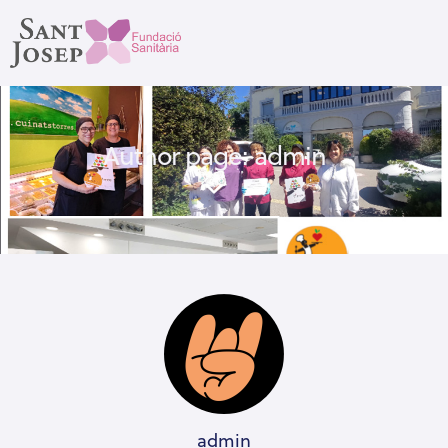
Author page: admin
admin