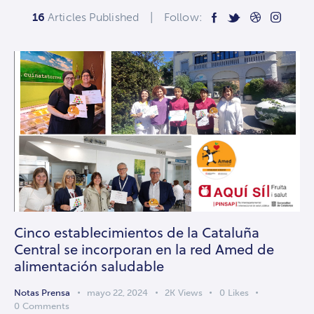
16
Articles Published
Follow:
Cinco establecimientos de la Cataluña
Central se incorporan en la red Amed de
alimentación saludable
Notas Prensa
mayo 22, 2024
2K
Views
0
Likes
0
Comments