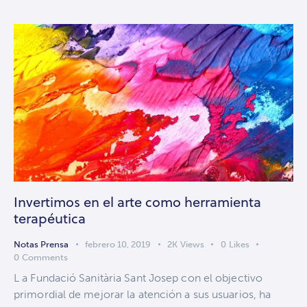
Invertimos en el arte como herramienta
terapéutica
Notas Prensa
febrero 10, 2019
2K
Views
0
Likes
0
Comments
L a Fundació Sanitària Sant Josep con el objectivo
primordial de mejorar la atención a sus usuarios, ha