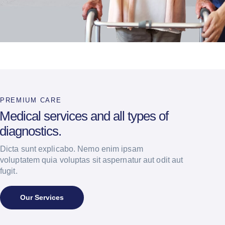
PREMIUM CARE
Medical services and all types of
diagnostics.
Dicta sunt explicabo. Nemo enim ipsam
voluptatem quia voluptas sit aspernatur aut odit aut
fugit.
Our Services