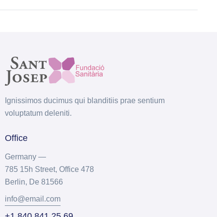
Ignissimos ducimus qui blanditiis prae sentium
voluptatum deleniti.
Office
Germany —
785 15h Street, Office 478
Berlin, De 81566
info@email.com
+1 840 841 25 69