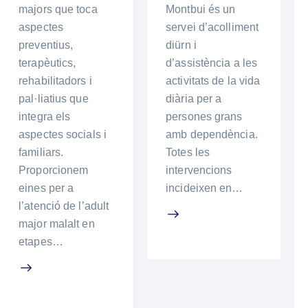
majors que toca
Montbui és un
aspectes
servei d’acolliment
preventius,
diürn i
terapèutics,
d’assistència a les
rehabilitadors i
activitats de la vida
pal·liatius que
diària per a
integra els
persones grans
aspectes socials i
amb dependència.
familiars.
Totes les
Proporcionem
intervencions
eines per a
incideixen en…
l’atenció de l’adult
major malalt en
etapes…