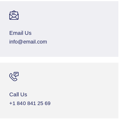
Email Us
info@email.com
Call Us
+1 840 841 25 69