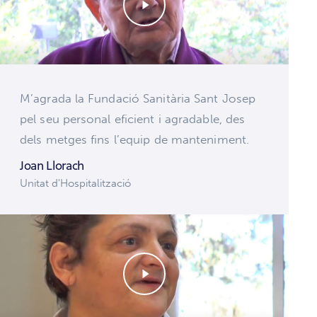
M’agrada la Fundació Sanitària Sant Josep
pel seu personal eficient i agradable, des
dels metges fins l’equip de manteniment.
Joan Llorach
Unitat d'Hospitalització