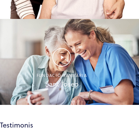
FUNDACIÓ SANITÀRIA
Sant Josep
Testimonis