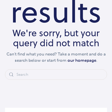
results
We're sorry, but your
query did not match
Can't find what you need? Take a moment and do a
search below or start from
our homepage
.