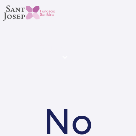
Tag: Whitening
No