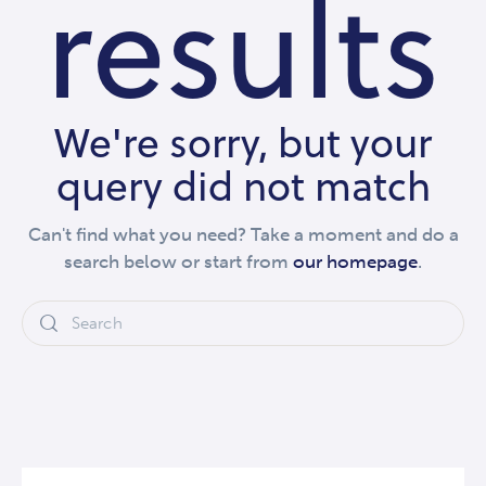
results
We're sorry, but your
query did not match
Can't find what you need? Take a moment and do a
search below or start from
our homepage
.