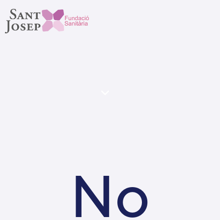
Patients
No