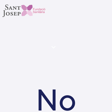
Testimonials
No